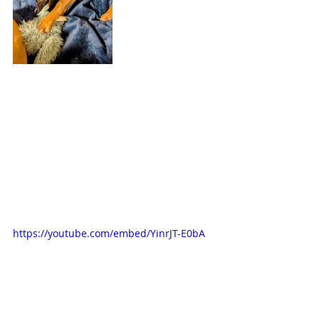
https://youtube.com/embed/YinrJT-E0bA