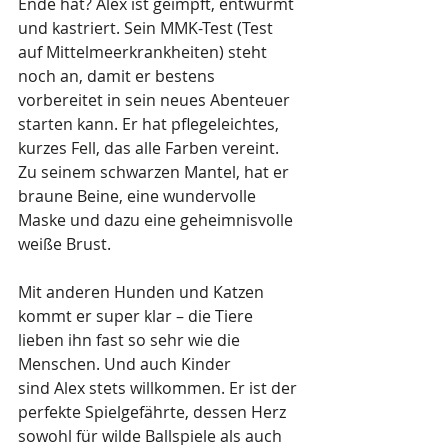
Ende hat? Alex ist geimpft, entwurmt 
und kastriert. Sein MMK-Test (Test 
auf Mittelmeerkrankheiten) steht 
noch an, damit er bestens 
vorbereitet in sein neues Abenteuer 
starten kann. Er hat pflegeleichtes, 
kurzes Fell, das alle Farben vereint. 
Zu seinem schwarzen Mantel, hat er 
braune Beine, eine wundervolle 
Maske und dazu eine geheimnisvolle 
weiße Brust.
Mit anderen Hunden und Katzen 
kommt er super klar – die Tiere 
lieben ihn fast so sehr wie die 
Menschen. Und auch Kinder 
sind Alex stets willkommen. Er ist der 
perfekte Spielgefährte, dessen Herz 
sowohl für wilde Ballspiele als auch 