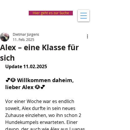
Hier geht es zur Suche
Dietmar Jürgens
11. Feb. 2025
Alex – eine Klasse für
sich
Update 11.02.2025
💕🐶 Willkommen daheim, 
lieber Alex 🐶💕
Vor einer Woche war es endlich 
soweit, Alex durfte in sein neues 
Zuhause einziehen, wo ihn schon 2 
Hundekumpels erwarteten. Einer 
davon, der auch wie Alex aus Luanas 