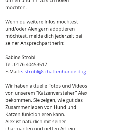
öffnen und ihn zu sich holen 
möchten.
Wenn du weitere Infos möchtest 
und/oder Alex gern adoptieren 
möchtest, melde dich jederzeit bei 
seiner Ansprechpartnerin:
Sabine Strobl
Tel. 0176 40453517
E-Mail:
s.strobl@schattenhunde.dog
Wir haben aktuelle Fotos und Videos 
von unserem "Katzenversteher" Alex 
bekommen. Sie zeigen, wie gut das 
Zusammenleben von Hund und 
Katzen funktionieren kann.
Alex ist natürlich mit seiner 
charmanten und netten Art ein 