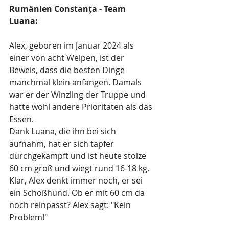
Rumänien Constanța - Team 
Luana: 
Alex, geboren im Januar 2024 als 
einer von acht Welpen, ist der 
Beweis, dass die besten Dinge 
manchmal klein anfangen. Damals 
war er der Winzling der Truppe und 
hatte wohl andere Prioritäten als das 
Essen.
Dank Luana, die ihn bei sich 
aufnahm, hat er sich tapfer 
durchgekämpft und ist heute stolze 
60 cm groß und wiegt rund 16-18 kg. 
Klar, Alex denkt immer noch, er sei 
ein Schoßhund. Ob er mit 60 cm da 
noch reinpasst? Alex sagt: "Kein 
Problem!"