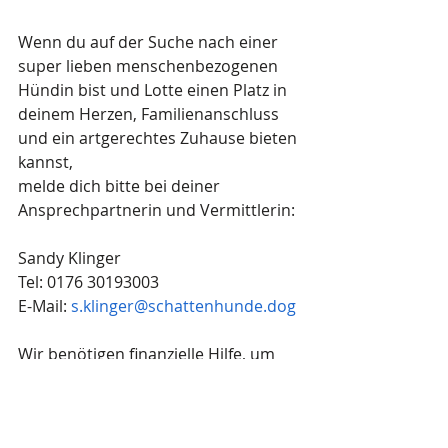
Wenn du auf der Suche nach einer 
super lieben menschenbezogenen 
Hündin bist und Lotte einen Platz in 
deinem Herzen, Familienanschluss 
und ein artgerechtes Zuhause bieten 
kannst,  
melde dich bitte bei deiner 
Ansprechpartnerin und Vermittlerin: 
Sandy Klinger  
Tel: 0176 30193003 
E-Mail: 
s.klinger@schattenhunde.dog
Wir benötigen finanzielle Hilfe, um 
Lotte's Pensionsplatz, Versorgung 
und Reisepapiere zu sichern. Dies 
kann durch eine Teil-/Patenschaft 