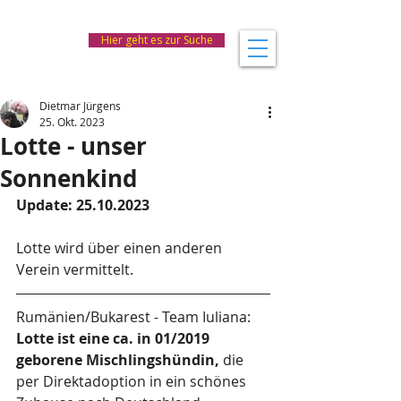
Hier geht es zur Suche
Dietmar Jürgens
25. Okt. 2023
Lotte - unser
Sonnenkind
Update: 25.10.2023
Lotte wird über einen anderen 
Verein vermittelt.
Rumänien/Bukarest - Team Iuliana: 
Lotte ist eine ca. in 01/2019 
geborene Mischlingshündin,
 die 
per Direktadoption in ein schönes 