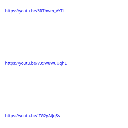
https://youtu.be/6RThwm_VYTI
https://youtu.be/V35W8WuUqhE
https://youtu.be/IZG2gAiJqSs