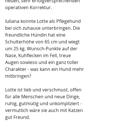
neuen, sehr erfolgversprechenden 
operativen Korrektur.  
Iuliana konnte Lotte als Pflegehund 
bei sich zuhause unterbringen. Die 
freundliche Hündin hat eine 
Schulterhöhe von 65 cm und wiegt 
um 25 kg. Wunsch-Punkte auf der 
Nase, Kuhflecken im Fell, treue 
Augen sowieso und ein ganz toller 
Charakter - was kann ein Hund mehr 
mitbringen? 
Lotte ist lieb und verschmust, offen 
für alle Menschen und neue Dinge, 
ruhig, gutmütig und unkompliziert - 
vermutlich wäre sie auch mit Katzen 
gut Freund. 