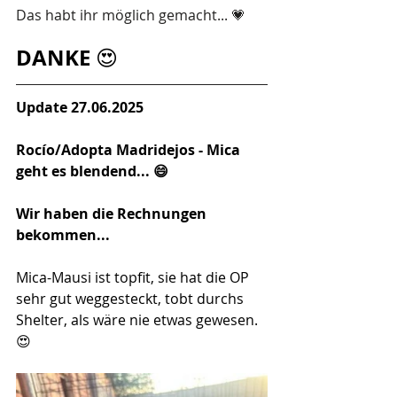
Das habt ihr möglich gemacht... 💗
DANKE
 😍
Update 27.06.2025
Rocío/Adopta Madridejos - Mica 
geht es blendend... 😄 
Wir haben die Rechnungen 
bekommen... 
Mica-Mausi ist topfit, sie hat die OP 
sehr gut weggesteckt, tobt durchs 
Shelter, als wäre nie etwas gewesen. 
😍