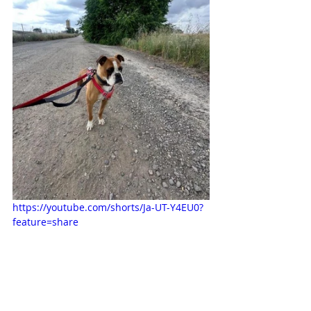
https://youtube.com/shorts/Ja-UT-Y4EU0?
feature=share