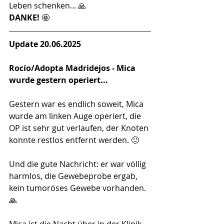
Leben schenken... 🙏
DANKE!
 🤩
Update 20.06.2025
Rocío/Adopta Madridejos - Mica 
wurde gestern operiert...
Gestern war es endlich soweit, Mica 
wurde am linken Auge operiert, die 
OP ist sehr gut verlaufen, der Knoten 
konnte restlos entfernt werden. 🙂
Und die gute Nachricht: er war völlig 
harmlos, die Gewebeprobe ergab, 
kein tumoröses Gewebe vorhanden. 
🙏