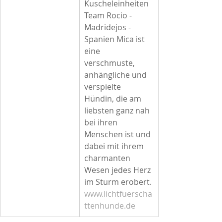
Kuscheleinheiten 
Team Rocio - 
Madridejos - 
Spanien Mica ist 
eine 
verschmuste, 
anhängliche und 
verspielte 
Hündin, die am 
liebsten ganz nah 
bei ihren 
Menschen ist und 
dabei mit ihrem 
charmanten 
Wesen jedes Herz 
im Sturm erobert.
www.lichtfuerscha
ttenhunde.de