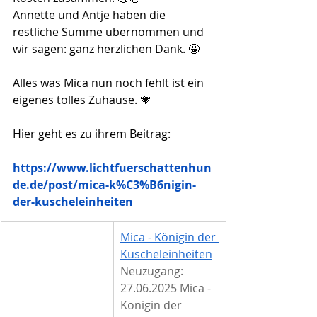
Annette und Antje haben die 
restliche Summe übernommen und 
wir sagen: ganz herzlichen Dank. 🤩
Alles was Mica nun noch fehlt ist ein 
eigenes tolles Zuhause. 💗
Hier geht es zu ihrem Beitrag:
https://www.lichtfuerschattenhun
de.de/post/mica-k%C3%B6nigin-
der-kuscheleinheiten
Mica - Königin der 
Kuscheleinheiten
Neuzugang: 
27.06.2025 Mica - 
Königin der 