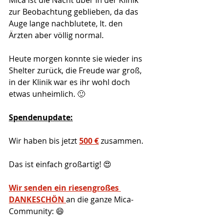
Mica ist die Nacht über in der Klinik 
zur Beobachtung geblieben, da das 
Auge lange nachblutete, lt. den 
Ärzten aber völlig normal.
Heute morgen konnte sie wieder ins 
Shelter zurück, die Freude war groß, 
in der Klinik war es ihr wohl doch 
etwas unheimlich. 🙂
Spendenupdate:
Wir haben bis jetzt
500 €
zusammen. 
Das ist einfach großartig! 😍
Wir senden ein riesengroßes 
DANKESCHÖN 
an die ganze Mica-
Community: 😄