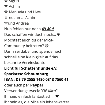
💙 Sigrid
💙 Achim
💙 Manuela und Uwe
💙 nochmal Achim 
💙und Andrea
Nun fehlen nur noch 
49,40 €
.
Das schaffen wir doch noch... 💗
Möchtest auch du der 
Mica-
Community beitreten? 😄 
Dann sei dabei und spende noch 
schnell eine Kleinigkeit auf das 
bekannte Vereinskonto:
Licht für Schattenhunde e.V.
Sparkasse Schaumburg
IBAN: DE 79 2555 1480 0313 7560 41
oder auch per 
Paypal
Verwendungszweck: 
"OP Mica"
Ihr seid einfach fantastisch... 💗
Ihr seid es, die Mica ein lebenswertes 