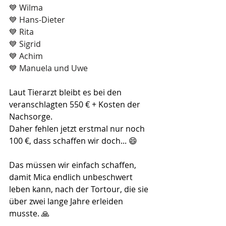
💙 Wilma
💙 Hans-Dieter
💙 Rita
💙 Sigrid
💙 Achim
💙 Manuela und Uwe
Laut Tierarzt bleibt es bei den 
veranschlagten 550 € + Kosten der 
Nachsorge.
Daher fehlen jetzt erstmal nur noch 
100 €, dass schaffen wir doch... 😄
Das müssen wir einfach schaffen, 
damit Mica endlich unbeschwert 
leben kann, nach der Tortour, die sie 
über zwei lange Jahre erleiden 
musste. 🙏