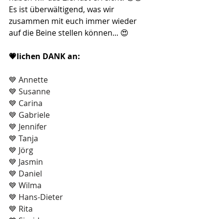
Es ist überwältigend, was wir 
zusammen mit euch immer wieder 
auf die Beine stellen können... 😍
💗lichen DANK an:
💙 Annette
💙 Susanne
💙 Carina
💙 Gabriele
💙 Jennifer
💙 Tanja
💙 Jörg
💙 Jasmin
💙 Daniel
💙 Wilma
💙 Hans-Dieter
💙 Rita