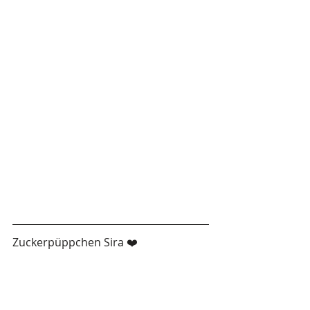
Zuckerpüppchen Sira ❤️