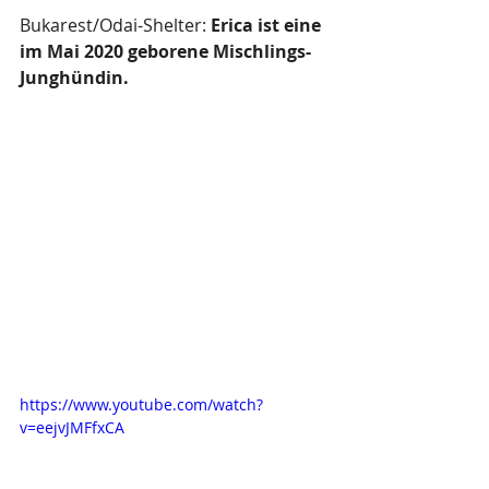
Bukarest/Odai-Shelter: 
Erica ist eine 
im Mai 2020 geborene Mischlings-
Junghündin.
https://www.youtube.com/watch?
v=eejvJMFfxCA