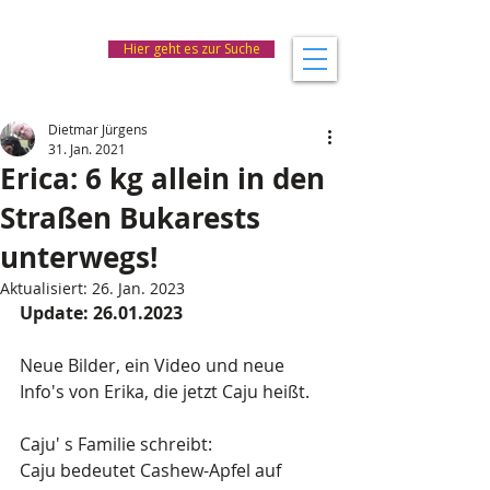
Hier geht es zur Suche
Dietmar Jürgens
31. Jan. 2021
Erica: 6 kg allein in den
Straßen Bukarests
unterwegs!
Aktualisiert:
26. Jan. 2023
Update: 26.01.2023
Neue Bilder, ein Video und neue 
Info's von Erika, die jetzt Caju heißt.
Caju' s Familie schreibt:
Caju bedeutet Cashew-Apfel auf 