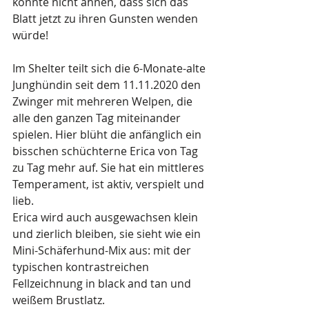
konnte nicht ahnen, dass sich das 
Blatt jetzt zu ihren Gunsten wenden 
würde!
Im Shelter teilt sich die 6-Monate-alte 
Junghündin seit dem 11.11.2020 den 
Zwinger mit mehreren Welpen, die 
alle den ganzen Tag miteinander 
spielen. Hier blüht die anfänglich ein 
bisschen schüchterne Erica von Tag 
zu Tag mehr auf. Sie hat ein mittleres 
Temperament, ist aktiv, verspielt und 
lieb.
Erica wird auch ausgewachsen klein 
und zierlich bleiben, sie sieht wie ein 
Mini-Schäferhund-Mix aus: mit der 
typischen kontrastreichen 
Fellzeichnung in black and tan und 
weißem Brustlatz.