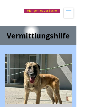
Hier geht es zur Suche
Vermittlungshilfe