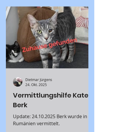
normale Auslastung, etwas
Beschäftigung fürs Köpfchen sowie
schöne Spaziergänge und.........
Dietmar Jürgens
24. Okt. 2025
Vermittlungshilfe Kater
Berk
Update: 24.10.2025 Berk wurde in
Rumänien vermittelt.