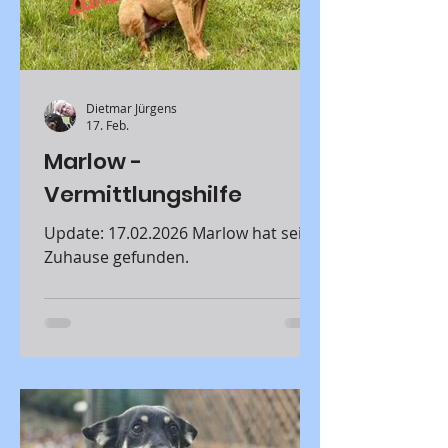
Böblingen Captain und sein Bruder
Marshall (Beschreibu
Dietmar Jürgens
17. Feb.
Marlow -
Vermittlungshilfe
Update: 17.02.2026 Marlow hat sein
Zuhause gefunden.