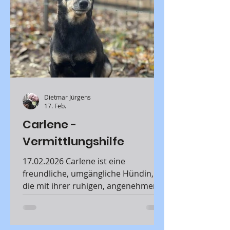
Dietmar Jürgens
17. Feb.
Carlene -
Vermittlungshilfe
17.02.2026 Carlene ist eine
freundliche, umgängliche Hündin,
die mit ihrer ruhigen, angenehmen
Art sofort sympathisch wirkt. Sie ist
nicht aufdringlich.Für Carlene muss
es kein Actionprogramm sein –