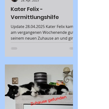
28. Apr. 2025
Kater Felix -
Vermittlungshilfe
Update 28.04.2025 Kater Felix kam
am vergangenen Wochenende gut in
seinem neuen Zuhause an und ging
gleich auf Kuschelkurs.😍
Ausführliches Update erfolgt zu
einem späteren Zeitpunkt.