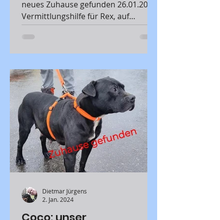
neues Zuhause gefunden 26.01.2024
Vermittlungshilfe für Rex, auf
Pflegestelle in 86956 Schongau Rex
ist...
Dietmar Jürgens
2. Jan. 2024
Coco: unser