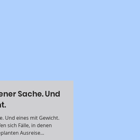
ner Sache. Und
t.
cht.
n sich Fälle, in denen
eplanten Ausreise