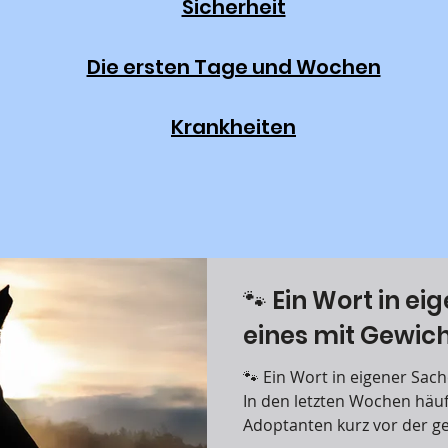
Sicherheit
Die ersten Tage und Wochen
Krankheiten
🐾 Ein Wort in eige
eines mit Gewich
🐾 Ein Wort in eigener Sache. Und eines mit Gewi
In den letzten Wochen häufe
Adoptanten kurz vor der g