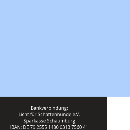
Bankverbindung:
Licht für Schattenhunde e.V.
Sparkasse Schaumburg
IBAN: DE 79 2555 1480 0313 7560 41