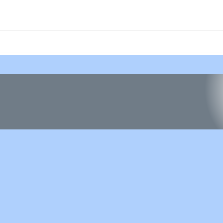
Home
Teaming
Hunde