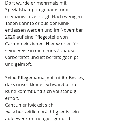
Dort wurde er mehrmals mit 
Spezialshampoo gebadet und 
medizinisch versorgt. Nach wenigen 
Tagen konnte er aus der Klinik 
entlassen werden und im November 
2020 auf eine Pflegestelle von 
Carmen einziehen. Hier wird er für 
seine Reise in ein neues Zuhause 
vorbereitet und ist bereits gechipt 
und geimpft.
Seine Pflegemama Jeni tut ihr Bestes, 
dass unser kleiner Schwarzbär zur 
Ruhe kommt und sich vollständig 
erholt. 
Cancun entwickelt sich 
zwischenzeitlich prächtig: er ist ein 
aufgeweckter, neugieriger und 
freundlicher Welpe, der mit nichts 