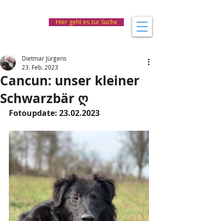
Hier geht es zur Suche
Dietmar Jürgens
23. Feb. 2023
Cancun: unser kleiner
Schwarzbär ღ
Fotoupdate: 23.02.2023