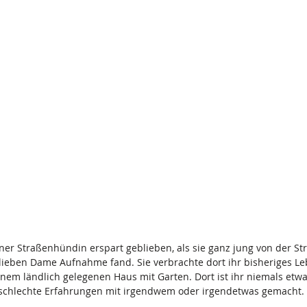
einer Straßenhündin erspart geblieben, als sie ganz jung von der St
rlieben Dame Aufnahme fand. Sie verbrachte dort ihr bisheriges Le
nem ländlich gelegenen Haus mit Garten. Dort ist ihr niemals etwa
e schlechte Erfahrungen mit irgendwem oder irgendetwas gemacht.