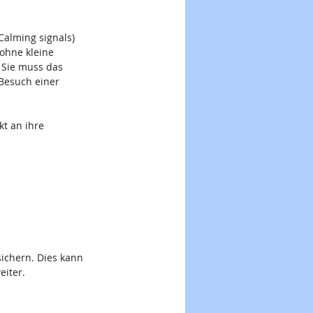
alming signals) 
ohne kleine 
 Sie muss das 
Besuch einer 
kt an ihre 
sichern. Dies kann 
eiter.