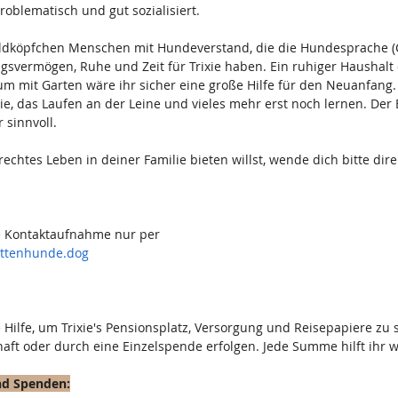
roblematisch und gut sozialisiert.
ldköpfchen Menschen mit Hundeverstand, die die Hundesprache (C
gsvermögen, Ruhe und Zeit für Trixie haben. Ein ruhiger Haushalt 
m mit Garten wäre ihr sicher eine große Hilfe für den Neuanfang.
e, das Laufen an der Leine und vieles mehr erst noch lernen. Der 
 sinnvoll.
echtes Leben in deiner Familie bieten willst, wende dich bitte dire
 Kontaktaufnahme nur per
attenhunde.dog
e Hilfe, um Trixie's Pensionsplatz, Versorgung und Reisepapiere zu 
haft oder durch eine Einzelspende erfolgen. Jede Summe hilft ihr w
und Spenden: