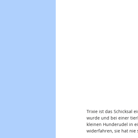
Trixie ist das Schicksal 
wurde und bei einer tie
kleinen Hunderudel in ei
widerfahren, sie hat ni