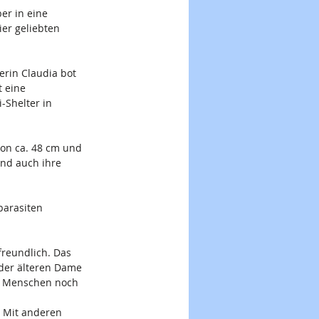
r in eine 
er geliebten 
erin Claudia bot 
 eine 
-Shelter in 
von ca. 48 cm und 
und auch ihre 
parasiten 
reundlich. Das 
 der älteren Dame 
en Menschen noch 
. Mit anderen 