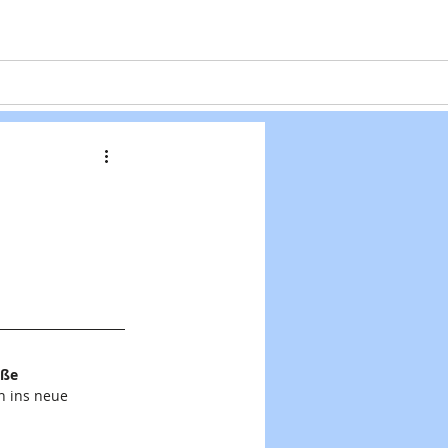
Projekte
Formulare
Kontakt
oße 
n ins neue 