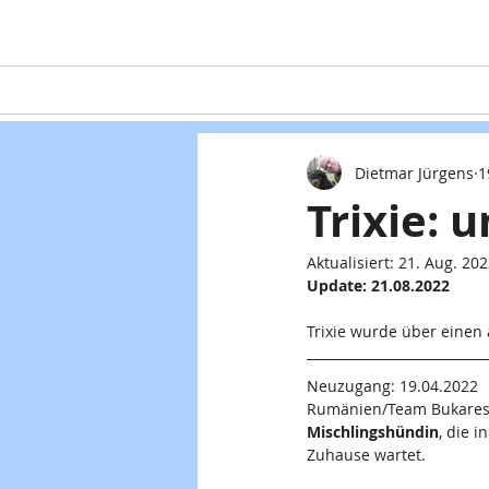
Home
Teaming
Hunde
Dietmar Jürgens
1
Trixie: 
Aktualisiert:
21. Aug. 20
Update: 21.08.2022
Trixie wurde über einen 
Neuzugang: 19.04.2022
Rumänien/Team Bukarest 
Mischlingshündin
, die 
Zuhause wartet.