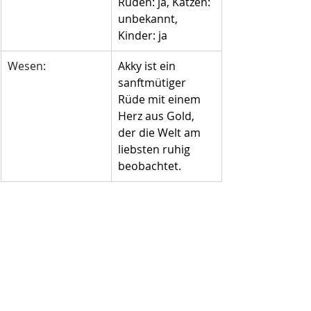
Rüden: ja, Katzen: 
unbekannt, 
Kinder: ja
Wesen:
Akky ist ein 
sanftmütiger 
Rüde mit einem 
Herz aus Gold, 
der die Welt am 
liebsten ruhig 
beobachtet.