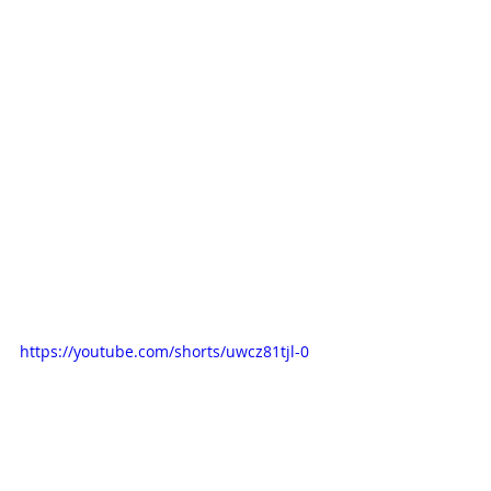
https://youtube.com/shorts/uwcz81tjl-0