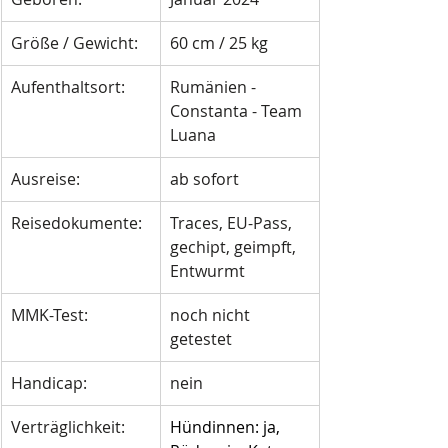
Größe / Gewicht: 
60 cm / 25 kg
Aufenthaltsort:
Rumänien - 
Constanta - Team 
Luana
Ausreise:
ab sofort
Reisedokumente:
Traces, EU-Pass, 
gechipt, geimpft, 
Entwurmt
MMK-Test:
noch nicht 
getestet
Handicap:
nein 
Verträglichkeit:
Hündinnen: ja, 