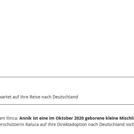
 wartet auf ihre Reise nach Deutschland
m Ilinca: 
Annik ist eine im Oktober 2020 geborene kleine Mischl
erschützerin Raluca auf ihre Direktadoption nach Deutschland vorb