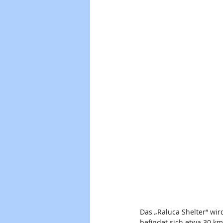
Das „Raluca Shelter“ wi
befindet sich etwa 30 km