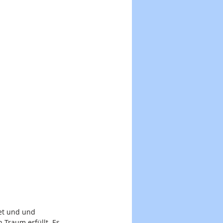
et und und 
 Traum erfüllt. Es 