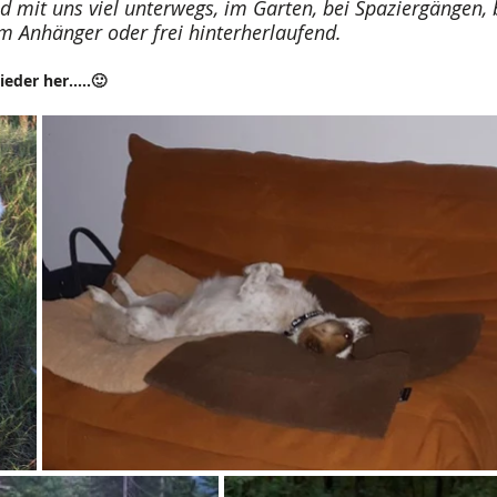
d mit uns viel unterwegs, im Garten, bei Spaziergängen, 
im Anhänger oder frei hinterherlaufend.
eder her.....🙂