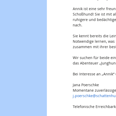
Annik ist eine sehr freu
Schoßhund! Sie ist mit 
ruhigere und bedächtige
nach.
Sie kennt bereits die Le
Notwendige lernen, was s
zusammen mit ihrer best
Wir suchen für beide ein
das Abenteuer „Junghund
Bei Interesse an „Annik“
Jana Poerschke
Momentane zuverlässige
j.poerschke@schattenh
Telefonische Erreichbark