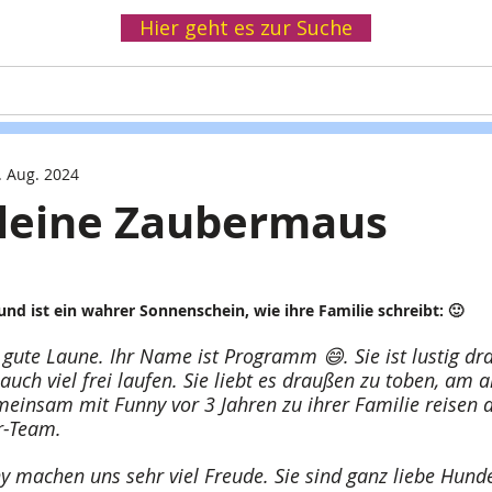
Hier geht es zur Suche
Helfen
Spenden
Infothek
Wir
. Aug. 2024
kleine Zaubermaus
nd ist ein wahrer Sonnenschein, wie ihre Familie schreibt:
 🙂
gute Laune. Ihr Name ist Programm 😄. Sie ist lustig dra
 auch viel frei laufen. Sie liebt es draußen zu toben, am a
meinsam mit Funny vor 3 Jahren zu ihrer Familie reisen d
r-Team.
 machen uns sehr viel Freude. Sie sind ganz liebe Hunde