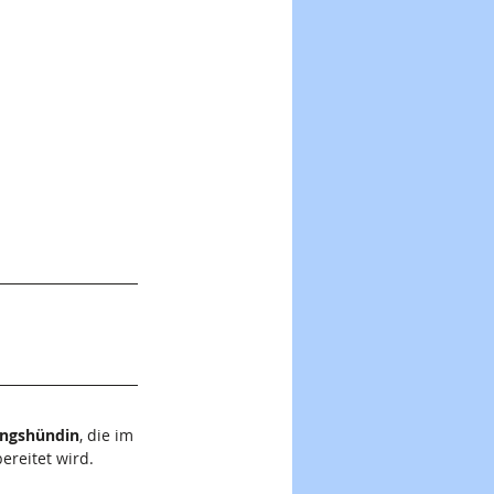
ingshündin
, die im 
ereitet wird.