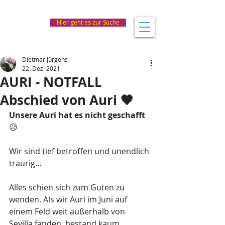
Hier geht es zur Suche
Dietmar Jürgens
22. Dez. 2021
AURI - NOTFALL
Abschied von Auri 🖤
Unsere Auri hat es nicht geschafft
😥
Wir sind tief betroffen und unendlich 
traurig...
Alles schien sich zum Guten zu 
wenden. Als wir Auri im Juni auf 
einem Feld weit außerhalb von 
Sevilla fanden, bestand kaum 