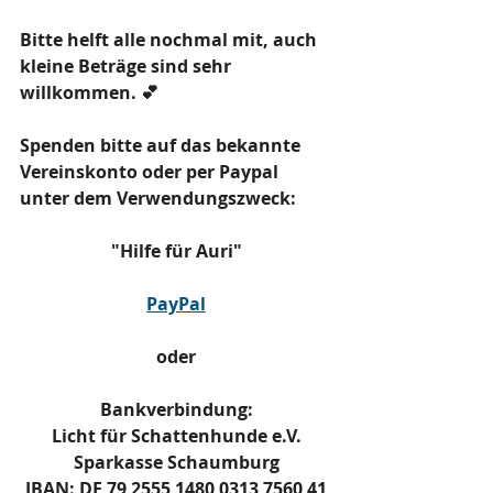
Bitte helft alle nochmal mit, auch 
kleine Beträge sind sehr 
willkommen. 💕
Spenden bitte auf das bekannte 
Vereinskonto oder per Paypal 
unter dem Verwendungszweck:    
"Hilfe für Auri"
PayPal
oder
Bankverbindung:
Licht für Schattenhunde e.V.
Sparkasse Schaumburg
IBAN: DE 79 2555 1480 0313 7560 41