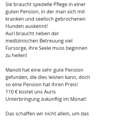
Sie braucht spezielle Pflege in einer 
guten Pension, in der man sich mit 
kranken und seelisch gebrochenen 
Hunden auskennt!
Auri braucht neben der 
medizinischen Betreuung viel 
Fürsorge, ihre Seele muss beginnen 
zu heilen!
Manoli hat eine sehr gute Pension 
gefunden, die dies leisten kann, doch 
so eine Pension hat ihren Preis!
110 € kostet uns Auris 
Unterbringung zukünftig im Monat!
Das schaffen wir nicht allein, um das 
zu stemmen brauchen wir Hilfe!
Wir haben schon oft 
Patenschaftsaufrufe geschrieben, 