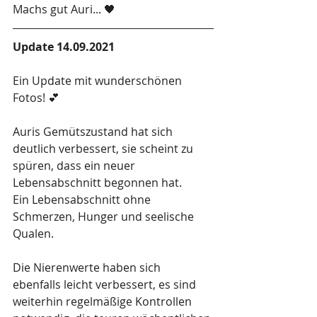
Machs gut Auri... 🖤
Update 14.09.2021
Ein Update mit wunderschönen 
Fotos! 💕
Auris Gemütszustand hat sich 
deutlich verbessert, sie scheint zu 
spüren, dass ein neuer 
Lebensabschnitt begonnen hat.
Ein Lebensabschnitt ohne 
Schmerzen, Hunger und seelische 
Qualen.
Die Nierenwerte haben sich 
ebenfalls leicht verbessert, es sind 
weiterhin regelmäßige Kontrollen 