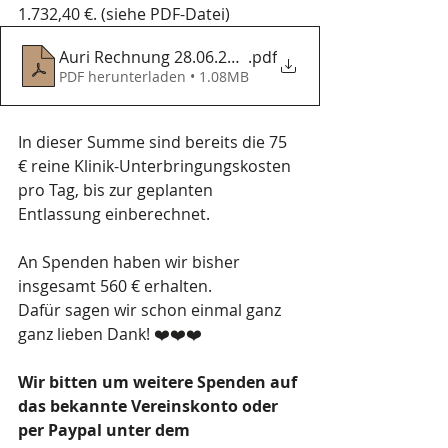
1.732,40 €. (siehe PDF-Datei)
Auri Rechnung 28.06.2021
.pdf
PDF herunterladen • 1.08MB
In dieser Summe sind bereits die 75 
€ reine Klinik-Unterbringungskosten 
pro Tag, bis zur geplanten 
Entlassung einberechnet.
An Spenden haben wir bisher 
insgesamt 560 € erhalten.
Dafür sagen wir schon einmal ganz 
ganz lieben Dank! ❤️❤️❤️
Wir bitten um weitere Spenden auf 
das bekannte Vereinskonto oder 
per Paypal unter dem 