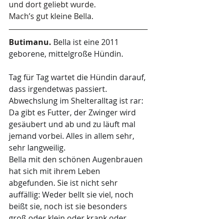
und dort geliebt wurde.
Mach’s gut kleine Bella.
Butimanu.
 Bella ist eine 2011 
geborene, mittelgroße Hündin.  
Tag für Tag wartet die Hündin darauf, 
dass irgendetwas passiert. 
Abwechslung im Shelteralltag ist rar: 
Da gibt es Futter, der Zwinger wird 
gesäubert und ab und zu läuft mal 
jemand vorbei. Alles in allem sehr, 
sehr langweilig.
Bella mit den schönen Augenbrauen 
hat sich mit ihrem Leben 
abgefunden. Sie ist nicht sehr 
auffällig: Weder bellt sie viel, noch 
beißt sie, noch ist sie besonders 
groß oder klein oder krank oder 