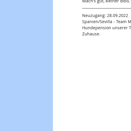
Mach's gut, kleiner Bolo,
Neuzugang: 28.09.2022
Spanien/Sevilla - Team M
Hundepension unserer Tie
Zuhause.