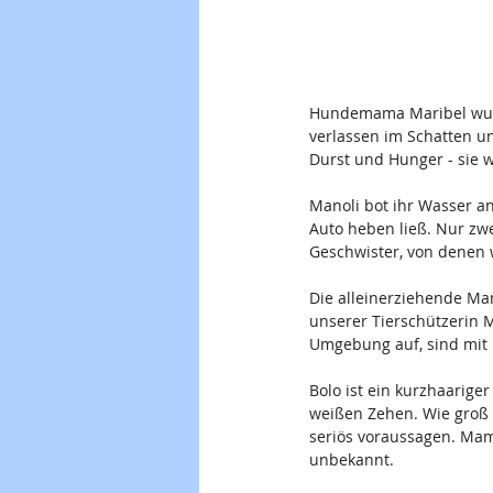
Hundemama Maribel wurde
verlassen im Schatten un
Durst und Hunger - sie w
Manoli bot ihr Wasser an 
Auto heben ließ. Nur zwe
Geschwister, von denen 
Die alleinerziehende Ma
unserer Tierschützerin M
Umgebung auf, sind mit 
Bolo ist ein kurzhaarige
weißen Zehen. Wie groß e
seriös voraussagen. Mama
unbekannt.