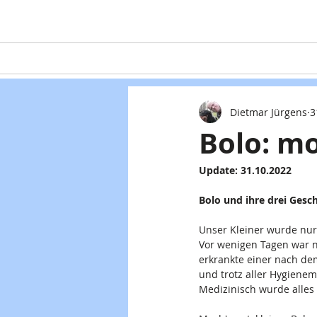
Home
Teaming
Hunde
Dietmar Jürgens
3
Bolo: mo
Update: 31.10.2022
Bolo und ihre drei Gesc
Unser Kleiner wurde nur
Vor wenigen Tagen war n
erkrankte einer nach dem
und trotz aller Hygienem
Medizinisch wurde alles 