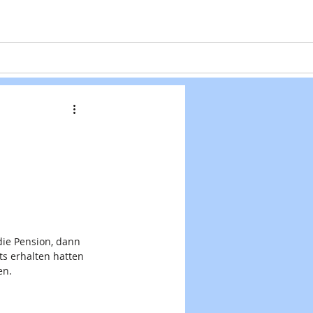
Projekte
Formulare
Kontakt
die Pension, dann 
ts erhalten hatten 
en.