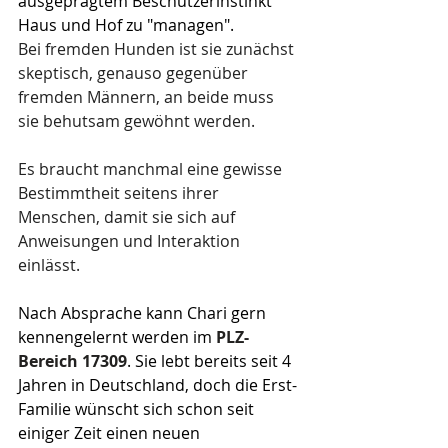
ausgeprägtem Beschützerinstinkt 
Haus und Hof zu "managen".
Bei fremden Hunden ist sie zunächst 
skeptisch, genauso gegenüber 
fremden Männern, an beide muss 
sie behutsam gewöhnt werden.
Es braucht manchmal eine gewisse 
Bestimmtheit seitens ihrer 
Menschen, damit sie sich auf 
Anweisungen und Interaktion 
einlässt.
Nach Absprache kann Chari gern 
kennengelernt werden im 
PLZ-
Bereich 17309
. Sie lebt bereits seit 4 
Jahren in Deutschland, doch die Erst-
Familie wünscht sich schon seit 
einiger Zeit einen neuen 