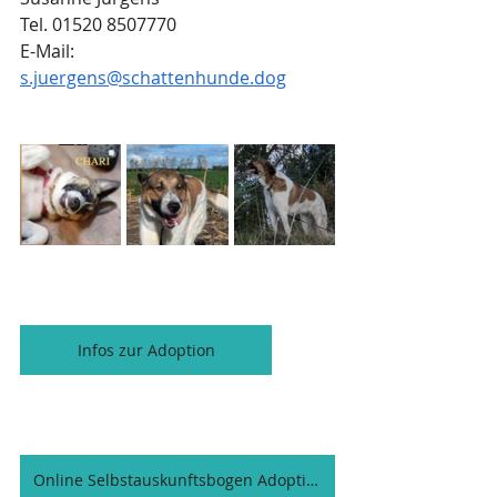
Tel. 01520 8507770
E-Mail: 
s.juergens@schattenhunde.dog
Infos zur Adoption
Online Selbstauskunftsbogen Adoption