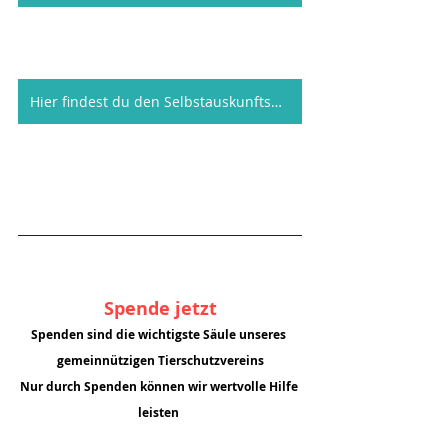
Hier findest du den Selbstauskunftsbogen auch als PDF zum herunterladen
Spende jetzt
Spenden sind die wichtigste Säule unseres 
gemeinnützigen Tierschutzvereins
Nur durch Spenden können wir wertvolle Hilfe 
leisten 