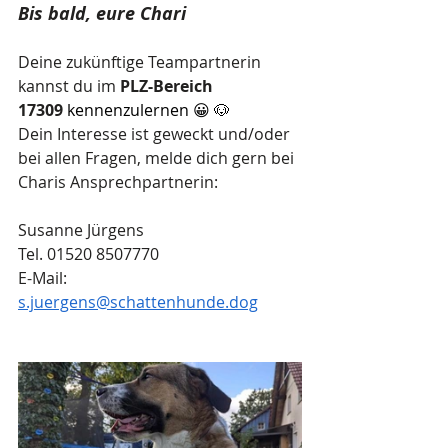
Bis bald, eure Chari
Deine zukünftige Teampartnerin 
kannst du im
 PLZ-Bereich 
17309
 kennenzulernen 😀 🐶   
Dein Interesse ist geweckt und/oder 
bei allen Fragen, melde dich gern bei 
Charis Ansprechpartnerin:
Susanne Jürgens
Tel. 01520 8507770
E-Mail: 
s.juergens@schattenhunde.dog