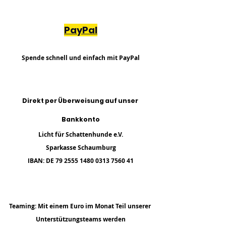
PayPal
Spende schnell und einfach mit PayPal
Direkt per Überweisung auf unser 
Bankkonto
Licht für Schattenhunde e.V.
Sparkasse Schaumburg
IBAN: DE 79 2555 1480 0313 7560 41
Teaming: Mit einem Euro im Monat Teil unserer 
Unterstützungsteams werden