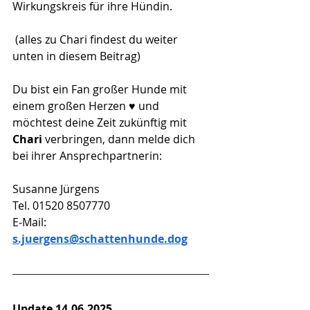
Wirkungskreis für ihre Hündin.
 (alles zu Chari findest du weiter 
unten in diesem Beitrag)
Du bist ein Fan großer Hunde mit 
einem großen Herzen ♥️ und 
möchtest deine Zeit zukünftig mit 
Chari 
verbringen, dann melde dich 
bei ihrer Ansprechpartnerin:
Susanne Jürgens
Tel. 01520 8507770
E-Mail: 
s.juergens@schattenhunde.dog
Update 14.06.2025