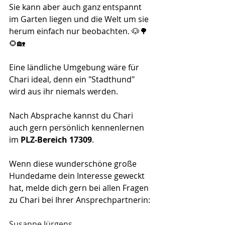
Sie kann aber auch ganz entspannt 
im Garten liegen und die Welt um sie 
herum einfach nur beobachten. 🐶🌳
🌻🏡
Eine ländliche Umgebung wäre für 
Chari ideal, denn ein "Stadthund" 
wird aus ihr niemals werden.
Nach Absprache kannst du Chari 
auch gern persönlich kennenlernen 
im 
PLZ-Bereich 17309
.
Wenn diese wunderschöne große 
Hundedame dein Interesse geweckt 
hat, melde dich gern bei allen Fragen 
zu Chari bei Ihrer Ansprechpartnerin:
Susanne Jürgens