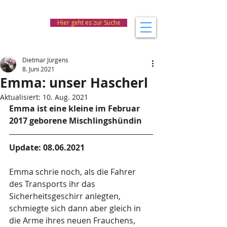
Hier geht es zur Suche
Dietmar Jürgens
8. Juni 2021
Emma: unser Hascherl
Aktualisiert:
10. Aug. 2021
Emma ist eine kleine im Februar 
2017 geborene Mischlingshündin
Update: 08.06.2021
Emma schrie noch, als die Fahrer 
des Transports ihr das 
Sicherheitsgeschirr anlegten, 
schmiegte sich dann aber gleich in 
die Arme ihres neuen Frauchens, 