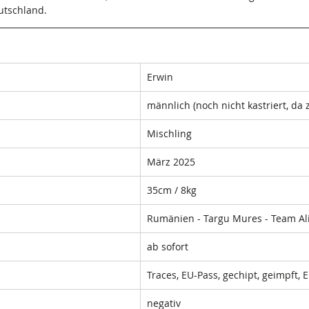
utschland. 
Erwin 
männlich (noch nicht kastriert, da 
Mischling 
März 2025
35cm / 8kg 
Rumänien - Targu Mures - Team Ali
ab sofort 
Traces, EU-Pass, gechipt, geimpft,
negativ