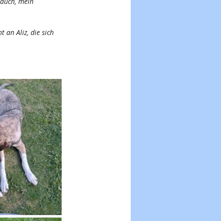
 auch, mein 
 an Aliz, die sich 