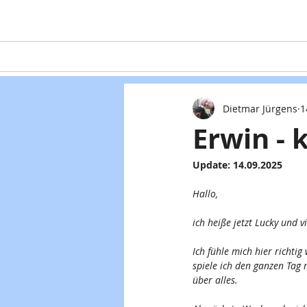
Home
Teaming
Hunde
Dietmar Jürgens
1
Erwin - 
Update: 14.09.2025
Hallo, 
ich heiße jetzt Lucky und
Ich fühle mich hier richt
spiele ich den ganzen Tag
über alles. 