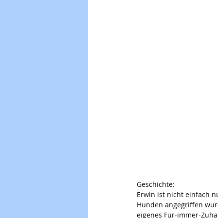
Geschichte: 
Erwin ist nicht einfach 
Hunden angegriffen wurde
eigenes Für-immer-Zuhause