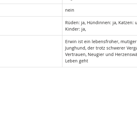
nein 
Rüden: ja, Hündinnen: ja, Katzen: 
Kinder: ja, 
Erwin ist ein lebensfroher, mutiger
Junghund, der trotz schwerer Verga
Vertrauen, Neugier und Herzensw
Leben geht