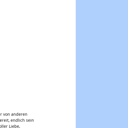
er von anderen 
reit, endlich sein 
ller Liebe, 