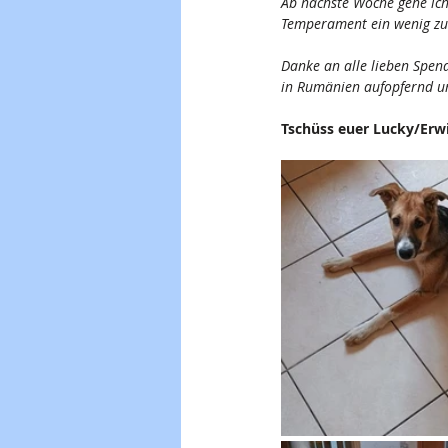
Ab nächste Woche gehe ich 
Temperament ein wenig zu 
Danke an alle lieben Spend
in Rumänien aufopfernd u
Tschüss euer Lucky/Erw