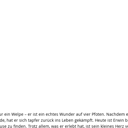
nur ein Welpe – er ist ein echtes Wunder auf vier Pfoten. Nachdem 
, hat er sich tapfer zurück ins Leben gekämpft. Heute ist Erwin be
 zu finden. Trotz allem, was er erlebt hat, ist sein kleines Herz vo