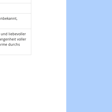
unbekannt, 
 und liebevoller 
ngenheit voller 
ärme durchs 