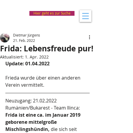
Hier geht es zur Suche
Dietmar Jürgens
21. Feb. 2022
Frida: Lebensfreude pur!
Aktualisiert:
1. Apr. 2022
Update: 01.04.2022
Frieda wurde über einen anderen 
Verein vermittelt.
Neuzugang: 21.02.2022
Rumänien/Bukarest - Team Ilinca:
Frida ist eine ca. im Januar 2019 
geborene mittelgroße 
Mischlingshündin,
 die sich seit 