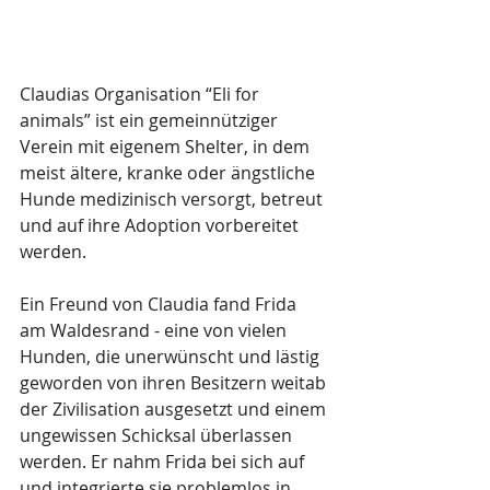
Claudias Organisation “Eli for 
animals” ist ein gemeinnütziger 
Verein mit eigenem Shelter, in dem 
meist ältere, kranke oder ängstliche 
Hunde medizinisch versorgt, betreut 
und auf ihre Adoption vorbereitet 
werden.
Ein Freund von Claudia fand Frida 
am Waldesrand - eine von vielen 
Hunden, die unerwünscht und lästig 
geworden von ihren Besitzern weitab 
der Zivilisation ausgesetzt und einem 
ungewissen Schicksal überlassen 
werden. Er nahm Frida bei sich auf 
und integrierte sie problemlos in 