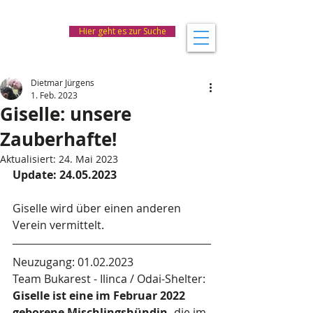
Hier geht es zur Suche
Dietmar Jürgens
1. Feb. 2023
Giselle: unsere
Zauberhafte!
Aktualisiert:
24. Mai 2023
Update: 24.05.2023
Giselle wird über einen anderen 
Verein vermittelt.
Neuzugang: 01.02.2023
Team Bukarest - Ilinca / Odai-Shelter: 
Giselle ist eine im Februar 2022 
geborene Mischlingshündin,
 die im 