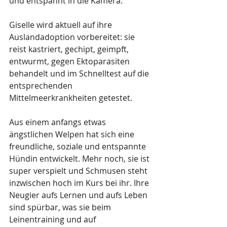
und entspannt in die Kamera.
Giselle wird aktuell auf ihre 
Auslandadoption vorbereitet: sie 
reist kastriert, gechipt, geimpft, 
entwurmt, gegen Ektoparasiten 
behandelt und im Schnelltest auf die 
entsprechenden 
Mittelmeerkrankheiten getestet.
Aus einem anfangs etwas 
ängstlichen Welpen hat sich eine 
freundliche, soziale und entspannte 
Hündin entwickelt. Mehr noch, sie ist 
super verspielt und Schmusen steht 
inzwischen hoch im Kurs bei ihr. Ihre 
Neugier aufs Lernen und aufs Leben 
sind spürbar, was sie beim 
Leinentraining und auf 