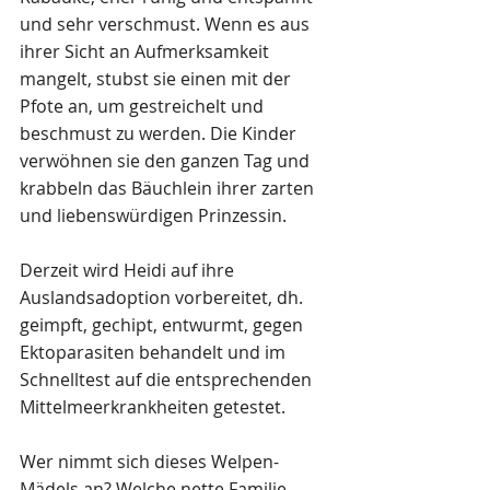
und sehr verschmust. Wenn es aus 
ihrer Sicht an Aufmerksamkeit 
mangelt, stubst sie einen mit der 
Pfote an, um gestreichelt und 
beschmust zu werden. Die Kinder 
verwöhnen sie den ganzen Tag und 
krabbeln das Bäuchlein ihrer zarten 
und liebenswürdigen Prinzessin. 
Derzeit wird Heidi auf ihre 
Auslandsadoption vorbereitet, dh. 
geimpft, gechipt, entwurmt, gegen 
Ektoparasiten behandelt und im 
Schnelltest auf die entsprechenden 
Mittelmeerkrankheiten getestet.
Wer nimmt sich dieses Welpen-
Mädels an? Welche nette Familie 