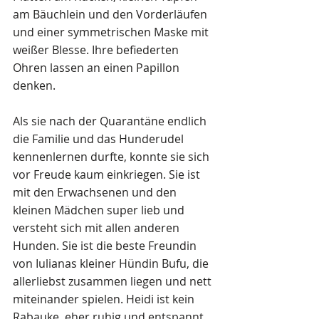
am Bäuchlein und den Vorderläufen 
und einer symmetrischen Maske mit 
weißer Blesse. Ihre befiederten 
Ohren lassen an einen Papillon 
denken.
Als sie nach der Quarantäne endlich 
die Familie und das Hunderudel 
kennenlernen durfte, konnte sie sich 
vor Freude kaum einkriegen. Sie ist 
mit den Erwachsenen und den 
kleinen Mädchen super lieb und 
versteht sich mit allen anderen 
Hunden. Sie ist die beste Freundin 
von Iulianas kleiner Hündin Bufu, die 
allerliebst zusammen liegen und nett 
miteinander spielen. Heidi ist kein 
Rabauke, eher ruhig und entspannt 