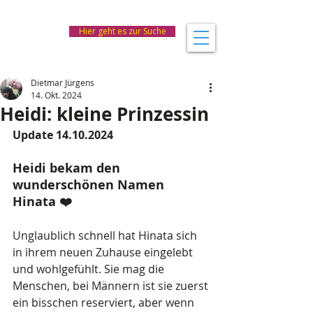
Hier geht es zur Suche
Dietmar Jürgens
14. Okt. 2024
Heidi: kleine Prinzessin
Update 14.10.2024
Heidi bekam den 
wunderschönen Namen 
Hinata ❤️
Unglaublich schnell hat Hinata sich 
in ihrem neuen Zuhause eingelebt 
und wohlgefühlt. Sie mag die 
Menschen, bei Männern ist sie zuerst 
ein bisschen reserviert, aber wenn 