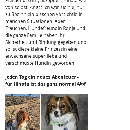
Pferdehof trifft, akzeptiert Hinata wie 
von selbst. Ängstlich war sie nie, nur 
zu Beginn ein bisschen vorsichtig in 
manchen Situationen. Aber 
Frauchen, Hundefreundin Ronja und 
die ganze Familie haben ihr 
Sicherheit und Bindung gegeben und 
so ist diese kleine Prinzessin eine 
erwachsene super liebe und 
verschmuste Hündin geworden.
Jeden Tag ein neues Abenteuer - 
für Hinata ist das ganz normal 🐶🌞