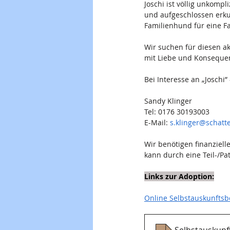
Joschi ist völlig unkom
und aufgeschlossen erku
Familienhund für eine Fa
Wir suchen für diesen ak
mit Liebe und Konsequen
Bei Interesse an „Joschi”
Sandy Klinger
Tel: 0176 30193003
E-Mail: 
s.klinger@schat
Wir benötigen finanziell
kann durch eine Teil-/Pa
Links zur Adoption:
Online Selbstauskunfts