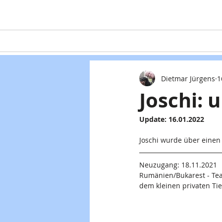
Home
Teaming
Hunde
Dietmar Jürgens
1
Joschi: 
Update: 16.01.2022
Joschi wurde über einen 
Neuzugang: 18.11.2021
Rumänien/Bukarest - Tea
dem kleinen privaten Ti