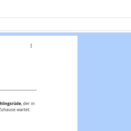
Projekte
Formulare
Kontakt
chlingsrüde
, der in 
Zuhause wartet.