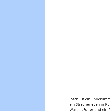
Joschi ist ein unbekümme
ein Streunerleben in Ru
Wasser, Futter und ein 