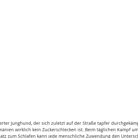
rter Junghund, der sich zuletzt auf der Straße tapfer durchgekämp
mänien wirklich kein Zuckerschlecken ist. Beim täglichen Kampf u
Platz zum Schlafen kann jede menschliche Zuwendung den Untersc