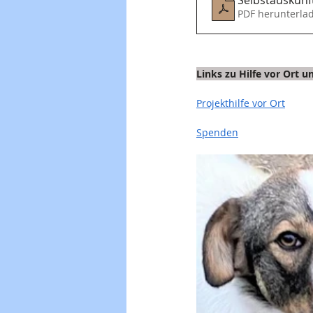
PDF herunterla
Links zu Hilfe vor Ort 
Projekthilfe vor Ort
Spenden