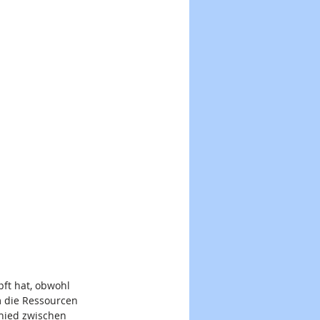
ft hat, obwohl 
m die Ressourcen 
hied zwischen 