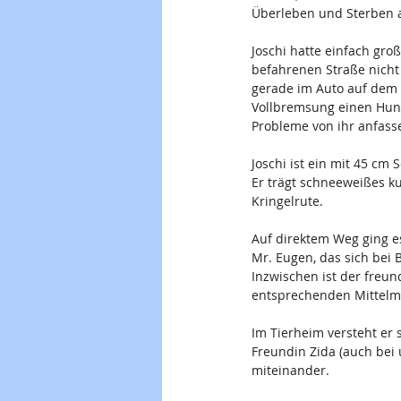
Überleben und Sterben
Joschi hatte einfach gro
befahrenen Straße nicht 
gerade im Auto auf dem W
Vollbremsung einen Hund 
Probleme von ihr anfass
Joschi ist ein mit 45 cm
Er trägt schneeweißes k
Kringelrute.
Auf direktem Weg ging es
Mr. Eugen, das sich bei 
Inzwischen ist der freun
entsprechenden Mittelme
Im Tierheim versteht er
Freundin Zida (auch bei 
miteinander.