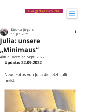
Hier geht es zur Suche
Dietmar Jürgens
16. Jan. 2021
Julia: unsere
„Minimaus“
Aktualisiert:
22. Sept. 2022
Update: 22.09.2022
Neue Fotos von Julia die jetzt Lulli 
heißt.