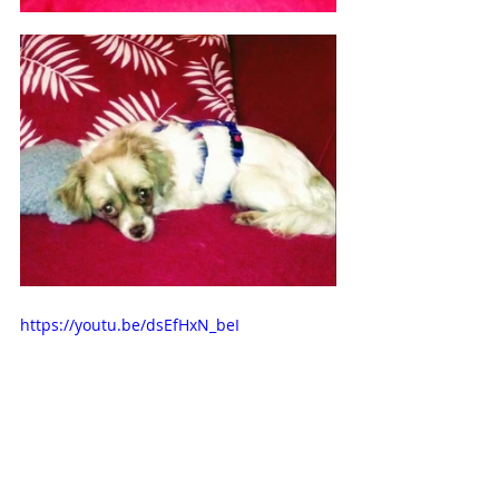
https://youtu.be/dsEfHxN_beI