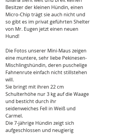
Iuliana sieht weit und breit keinen 
Besitzer der kleinen Hündin, einen 
Micro-Chip trägt sie auch nicht und 
so gibt es im privat geführten Shelter 
von Mr. Eugen jetzt einen neuen 
Hund!
Die Fotos unserer Mini-Maus zeigen 
eine muntere, sehr liebe Pekinesen-
Mischlingshündin, deren puschelige 
Fahnenrute einfach nicht stillstehen 
will. 
Sie bringt mit ihren 22 cm 
Schulterhöhe nur 3 kg auf die Waage 
und besticht durch ihr 
seidenweiches Fell in Weiß und 
Carmel.
Die 7-jährige Hündin zeigt sich 
aufgeschlossen und neugierig 