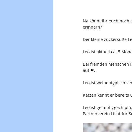
Na könnt ihr euch noch a
erinnern?
Der kleine zuckersüße Le
Leo ist aktuell ca. 5 Mon
Bei fremden Menschen is
auf ❤.
Leo ist welpentypisch ve
Katzen kennt er bereits 
Leo ist geimpft, gechipt
Partnerverein Licht für 