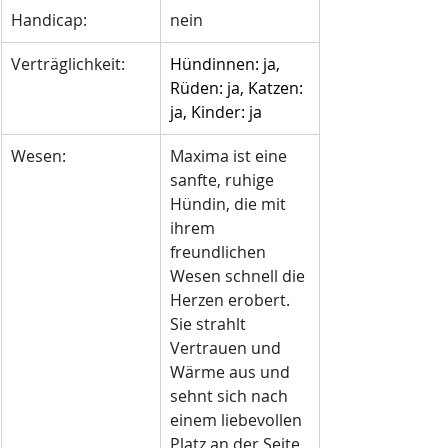
Handicap:
nein 
Verträglichkeit:
Hündinnen: ja, 
Rüden: ja, Katzen: 
ja, Kinder: ja
Wesen:
Maxima ist eine 
sanfte, ruhige 
Hündin, die mit 
ihrem 
freundlichen 
Wesen schnell die 
Herzen erobert. 
Sie strahlt 
Vertrauen und 
Wärme aus und 
sehnt sich nach 
einem liebevollen 
Platz an der Seite 