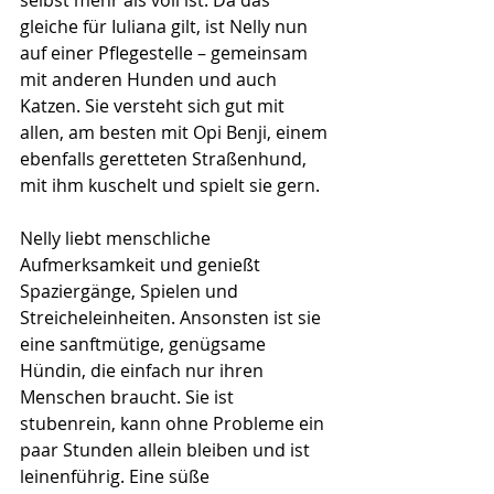
selbst mehr als voll ist. Da das 
gleiche für Iuliana gilt, ist Nelly nun 
auf einer Pflegestelle – gemeinsam 
mit anderen Hunden und auch 
Katzen. Sie versteht sich gut mit 
allen, am besten mit Opi Benji, einem 
ebenfalls geretteten Straßenhund, 
mit ihm kuschelt und spielt sie gern.
Nelly liebt menschliche 
Aufmerksamkeit und genießt 
Spaziergänge, Spielen und 
Streicheleinheiten. Ansonsten ist sie 
eine sanftmütige, genügsame 
Hündin, die einfach nur ihren 
Menschen braucht. Sie ist 
stubenrein, kann ohne Probleme ein 
paar Stunden allein bleiben und ist 
leinenführig. Eine süße 