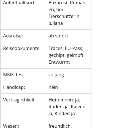
Aufenthaltsort:
Bukarest, Rumäni
en, bei 
Tierschützerin 
Iuliana
Ausreise:
ab sofort
Reisedokumente:
Traces, EU-Pass, 
gechipt, geimpft, 
Entwurmt
MMK-Test:
zu jung
Handicap:
nein 
Verträglichkeit:
Hündinnen: ja, 
Rüden: ja, Katzen: 
ja, Kinder: ja
Wesen:
freundlich, 