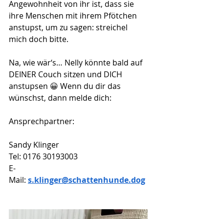
Angewohnheit von ihr ist, dass sie 
ihre Menschen mit ihrem Pfötchen 
anstupst, um zu sagen: streichel 
mich doch bitte.
Na, wie wär‘s… Nelly könnte bald auf 
DEINER Couch sitzen und DICH 
anstupsen 😀 Wenn du dir das 
wünschst, dann melde dich:
Ansprechpartner:
Sandy Klinger
Tel: 0176 30193003
E-
Mail: 
s.klinger@schattenhunde.dog