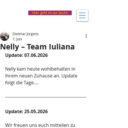
Hier geht es zur Suche
Dietmar Jürgens
7. Juni
Nelly – Team Iuliana
Update: 07.06.2026
Nelly kam heute wohlbehalten in 
ihrem neuen Zuhause an. Update 
folgt die Tage....
Update: 25.05.2026
Wir freuen uns euch mitteilen zu 