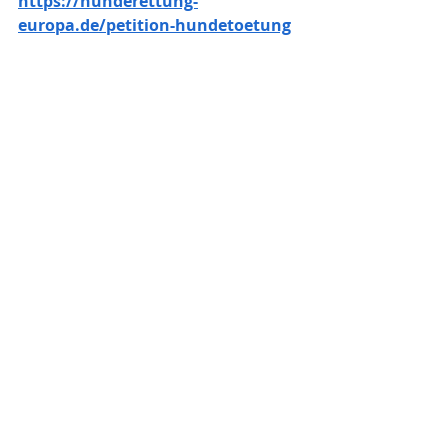
https://hunderettung-
europa.de/petition-hundetoetung