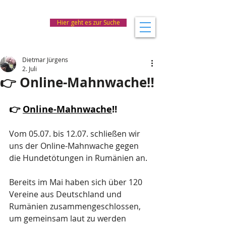
Hier geht es zur Suche
Dietmar Jürgens
2. Juli
👉 Online-Mahnwache‼️
👉 
Online-Mahnwache
‼️
Vom 05.07. bis 12.07. schließen wir 
uns der Online-Mahnwache gegen 
die Hundetötungen in Rumänien an.
Bereits im Mai haben sich über 120 
Vereine aus Deutschland und 
Rumänien zusammengeschlossen, 
um gemeinsam laut zu werden 