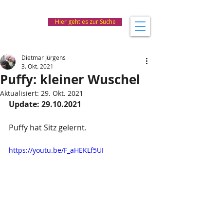
Hier geht es zur Suche
Dietmar Jürgens
3. Okt. 2021
Puffy: kleiner Wuschel
Aktualisiert:
29. Okt. 2021
Update: 29.10.2021
Puffy hat Sitz gelernt.
https://youtu.be/F_aHEKLf5UI