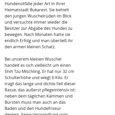
Hundenotfälle jeder Art in ihrer 
Heimatstadt Bukarest. Sie behielt 
den jungen Wuschelrüden im Blick 
und versuchte immer wieder die 
Besitzer zur Abgabe des Hundes zu 
bewegen. Nach Monaten hatte sie 
endlich Erfolg und man überließ ihr 
den armen kleinen Schatz.
Bei unserem kleinen Wuschel 
handelt es sich vielleicht um einen 
Shih Tzu-Mischling. Er hat nur 32 cm 
Schulterhöhe und wiegt 6 Kilo. Er 
trägt das lange und dichte Fell dieser 
Rasse, das äußerst pflegeintensiv ist: 
neben dem täglichen Kämmen und 
Bürsten muss man auch an das 
Baden und den Hundefriseur 
denken. Seine Verwandlung vom 