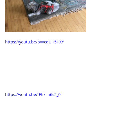
https://youtu.be/bvvcqUH5HXY
https://youtu.be/-Fhkcn6s5_0