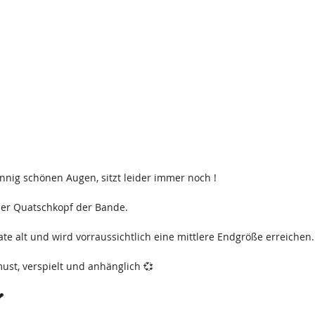
nnig schönen Augen, sitzt leider immer noch !
 der Quatschkopf der Bande.
nate alt und wird vorraussichtlich eine mittlere Endgröße erreichen.
ust, verspielt und anhänglich 💞
❤