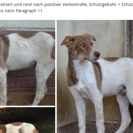
kastriert und reist nach positiver Vorkontrolle, Schutzgebühr + Schu
nis nach Paragraph 11.