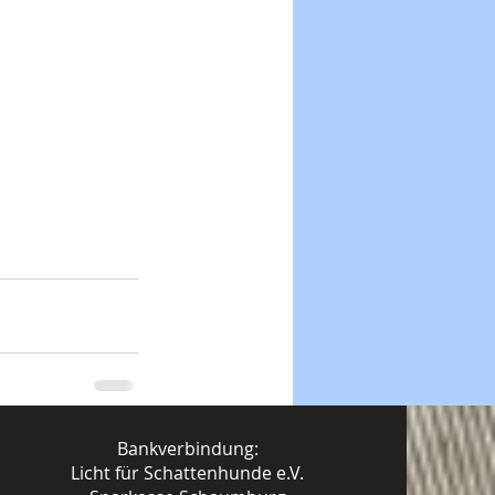
Bankverbindung:
Licht für Schattenhunde e.V.