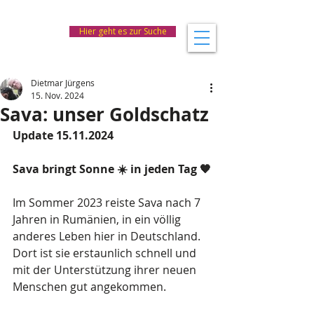
Hier geht es zur Suche
Dietmar Jürgens
15. Nov. 2024
Sava: unser Goldschatz
Update 15.11.2024
Sava bringt Sonne ☀️ in jeden Tag 🧡
Im Sommer 2023 reiste Sava nach 7 
Jahren in Rumänien, in ein völlig 
anderes Leben hier in Deutschland. 
Dort ist sie erstaunlich schnell und 
mit der Unterstützung ihrer neuen 
Menschen gut angekommen. 