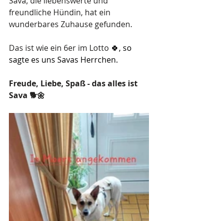
Sava, die liebenswerte und 
freundliche Hündin, hat ein 
wunderbares Zuhause gefunden.
Das ist wie ein 6er im Lotto
 🍀, so 
sagte es uns Savas Herrchen.
Freude, Liebe, Spaß - das alles ist 
Sava 🐕🌼