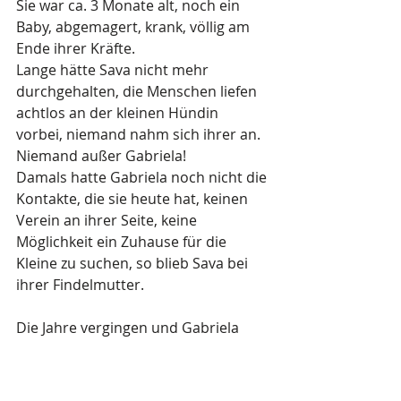
Sie war ca. 3 Monate alt, noch ein 
Baby, abgemagert, krank, völlig am 
Ende ihrer Kräfte. 
Lange hätte Sava nicht mehr 
durchgehalten, die Menschen liefen 
achtlos an der kleinen Hündin 
vorbei, niemand nahm sich ihrer an. 
Niemand außer Gabriela! 
Damals hatte Gabriela noch nicht die 
Kontakte, die sie heute hat, keinen 
Verein an ihrer Seite, keine 
Möglichkeit ein Zuhause für die 
Kleine zu suchen, so blieb Sava bei 
ihrer Findelmutter. 
Die Jahre vergingen und Gabriela 
stieg zusammen mit ihrem Mann 
immer tiefer in den Tierschutz ein. 
Stress bestimmte bald den Alltag, d
ie 