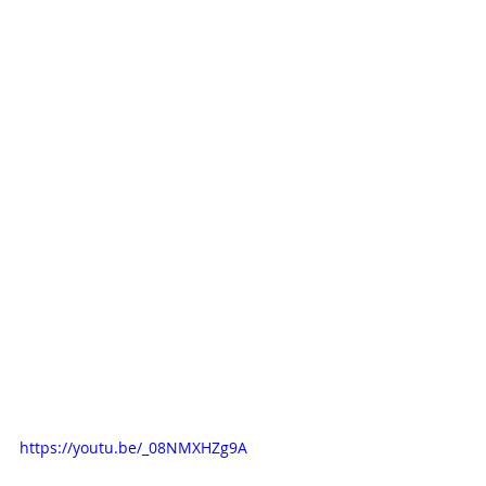
https://youtu.be/_08NMXHZg9A