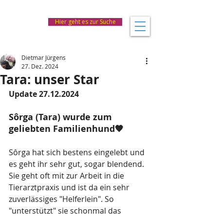
Hier geht es zur Suche
Dietmar Jürgens
27. Dez. 2024
Tara: unser Star
Update 27.12.2024
Sôrga (Tara) wurde zum 
geliebten Familienhund🧡
Sôrga hat sich bestens eingelebt und 
es geht ihr sehr gut, sogar blendend. 
Sie geht oft mit zur Arbeit in die 
Tierarztpraxis und ist da ein sehr 
zuverlässiges "Helferlein". So 
"unterstützt" sie schonmal das 