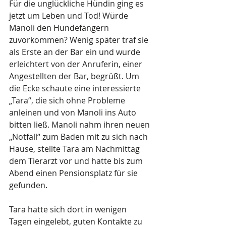
Für die unglückliche Hündin ging es 
jetzt um Leben und Tod! Würde 
Manoli den Hundefängern 
zuvorkommen? Wenig später traf sie 
als Erste an der Bar ein und wurde 
erleichtert von der Anruferin, einer 
Angestellten der Bar, begrüßt. Um 
die Ecke schaute eine interessierte 
„Tara“, die sich ohne Probleme 
anleinen und von Manoli ins Auto 
bitten ließ. Manoli nahm ihren neuen 
„Notfall“ zum Baden mit zu sich nach 
Hause, stellte Tara am Nachmittag 
dem Tierarzt vor und hatte bis zum 
Abend einen Pensionsplatz für sie 
gefunden.  
Tara hatte sich dort in wenigen 
Tagen eingelebt, guten Kontakte zu 