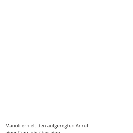
Manoli erhielt den aufgeregten Anruf 
einer Frau, die über eine 