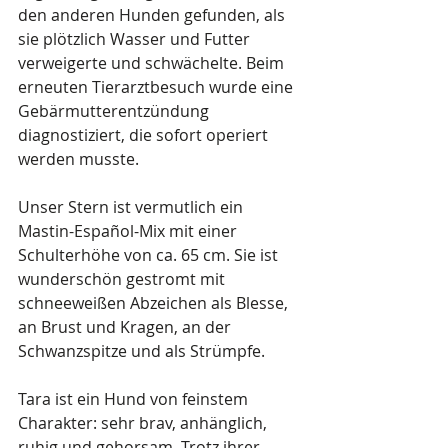
den anderen Hunden gefunden, als 
sie plötzlich Wasser und Futter 
verweigerte und schwächelte. Beim 
erneuten Tierarztbesuch wurde eine 
Gebärmutterentzündung 
diagnostiziert, die sofort operiert 
werden musste.  
Unser Stern ist vermutlich ein 
Mastin-
Español
-Mix mit einer 
Schulterhöhe von ca. 65 cm. Sie ist 
wunderschön gestromt mit 
schneeweißen Abzeichen als Blesse, 
an Brust und Kragen, an der 
Schwanzspitze und als Strümpfe.  
Tara ist ein Hund von feinstem 
Charakter: sehr brav, anhänglich, 
ruhig und gehorsam. Trotz ihrer 