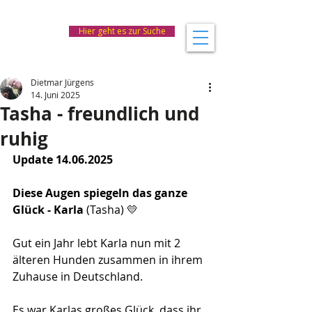
Hier geht es zur Suche
Dietmar Jürgens
14. Juni 2025
Tasha - freundlich und
ruhig
Update 14.06.2025
Diese Augen spiegeln das ganze 
Glück - Karla 
(Tasha) 💛
Gut ein Jahr lebt Karla nun mit 2 
älteren Hunden zusammen in ihrem 
Zuhause in Deutschland.
Es war Karlas großes Glück, dass ihr 