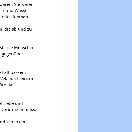
 waren. Sie waren 
ter und Wasser 
 Hunde kümmern.
n, die ab und zu 
t sie die Menschen 
n gegenüber 
shalt passen. 
 Vela nach einem 
äre das 
l Liebe und 
r verbringen muss.
end schenken 