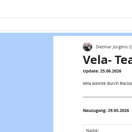
Home
Teaming
Hunde
Dietmar Jürgens
2
Vela- Te
Update: 25.06.2026
Vela konnte durch Rocios
Neuzugang: 29.05.2026
Name: