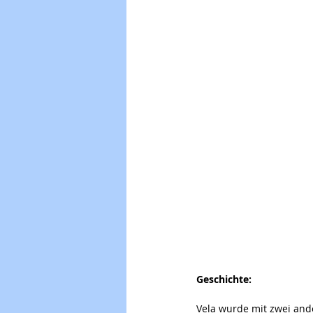
Geschichte: 
Vela wurde mit zwei and