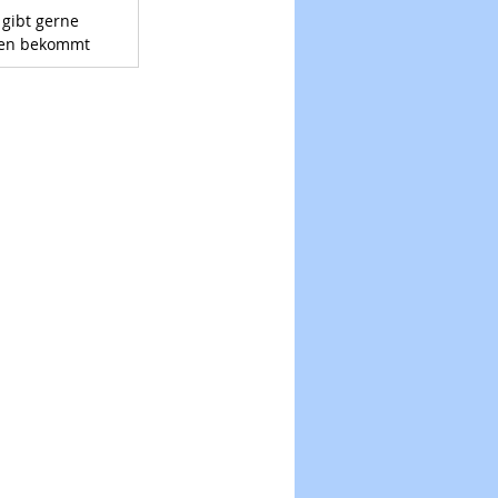
 gibt gerne 
iten bekommt