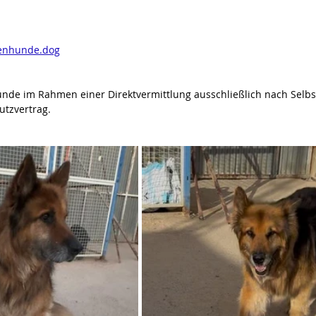
enhunde.dog
unde im Rahmen einer Direktvermittlung ausschließlich nach Selbs
utzvertrag.