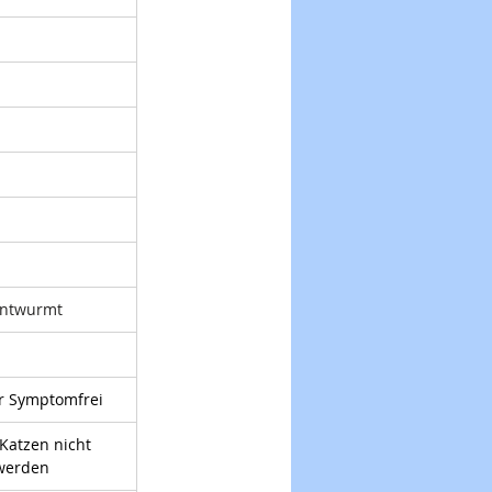
 Entwurmt
er Symptomfrei
Katzen nicht 
 werden