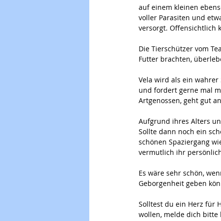
auf einem kleinen ebenso
voller Parasiten und etw
versorgt. Offensichtlic
Die Tierschützer vom Te
Futter brachten, überle
Vela wird als ein wahrer
und fordert gerne mal m
Artgenossen, geht gut an
Aufgrund ihres Alters un
Sollte dann noch ein sc
schönen Spaziergang wie
vermutlich ihr persönlic
Es wäre sehr schön, wen
Geborgenheit geben könnt
Solltest du ein Herz fü
wollen, melde dich bitte