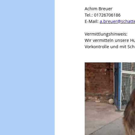
Achim Breuer
Tel.: 01726706186
E-Mail: 
a.breuer@schatt
Vermittlungshinweis:
Wir vermitteln unsere H
Vorkontrolle und mit Sch