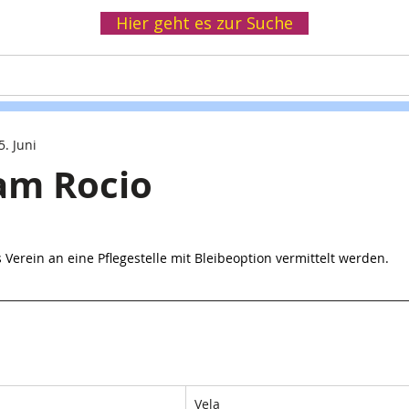
Hier geht es zur Suche
Helfen
Spenden
Infothek
Wir
5. Juni
am Rocio
 Verein an eine Pflegestelle mit Bleibeoption vermittelt werden.
Vela