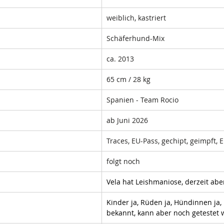
weiblich, kastriert
Schäferhund-Mix
ca. 2013
65 cm / 28 kg 
Spanien - Team Rocio
ab Juni 2026
Traces, EU-Pass, gechipt, geimpft,
folgt noch
Vela hat Leishmaniose, derzeit ab
Kinder ja, Rüden ja, Hündinnen ja, 
bekannt, kann aber noch getestet