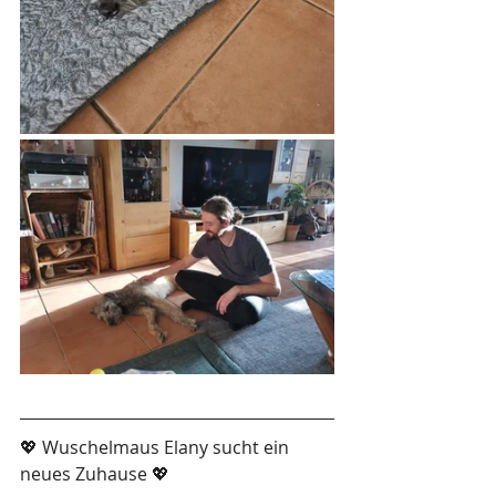
💖 Wuschelmaus Elany sucht ein 
neues Zuhause 💖