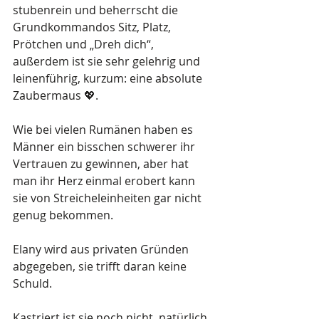
stubenrein und beherrscht die 
Grundkommandos Sitz, Platz, 
Prötchen und „Dreh dich“, 
außerdem ist sie sehr gelehrig und 
leinenführig, kurzum: eine absolute 
Zaubermaus 💖.
Wie bei vielen Rumänen haben es 
Männer ein bisschen schwerer ihr 
Vertrauen zu gewinnen, aber hat 
man ihr Herz einmal erobert kann 
sie von Streicheleinheiten gar nicht 
genug bekommen.
Elany wird aus privaten Gründen 
abgegeben, sie trifft daran keine 
Schuld.
Kastriert ist sie noch nicht, natürlich 