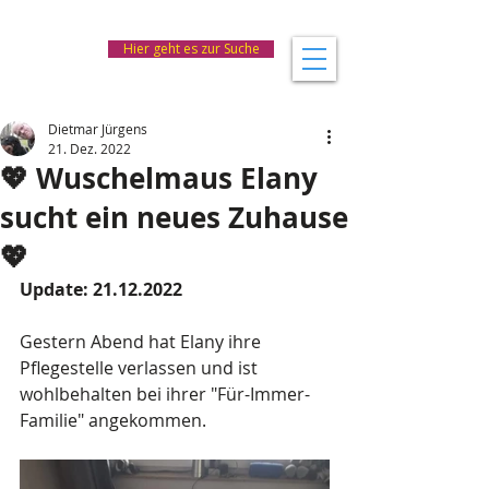
Hier geht es zur Suche
Dietmar Jürgens
21. Dez. 2022
💖 Wuschelmaus Elany
sucht ein neues Zuhause
💖
Update: 21.12.2022
Gestern Abend hat Elany ihre 
Pflegestelle verlassen und ist
wohlbehalten bei ihrer "Für-Immer-
Familie" angekommen. 