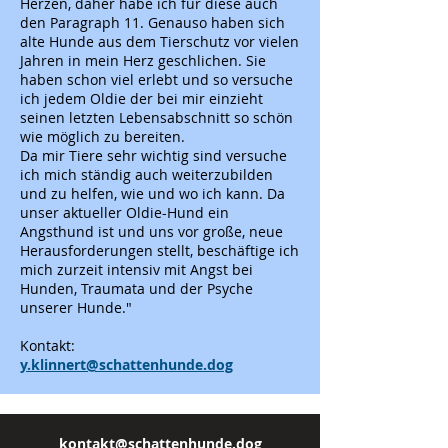
Herzen, daher habe ich für diese auch
den Paragraph 11. Genauso haben sich
alte Hunde aus dem Tierschutz vor vielen
Jahren in mein Herz geschlichen. Sie
haben schon viel erlebt und so versuche
ich jedem Oldie der bei mir einzieht
seinen letzten Lebensabschnitt so schön
wie möglich zu bereiten.
Da mir Tiere sehr wichtig sind versuche
ich mich ständig auch weiterzubilden
und zu helfen, wie und wo ich kann. Da
unser aktueller Oldie-Hund ein
Angsthund ist und uns vor große, neue
Herausforderungen stellt, beschäftige ich
mich zurzeit intensiv mit Angst bei
Hunden, Traumata und der Psyche
unserer Hunde."
Kontakt:
y.klinnert@schattenhunde.dog
kontakt@schattenhunde.dog