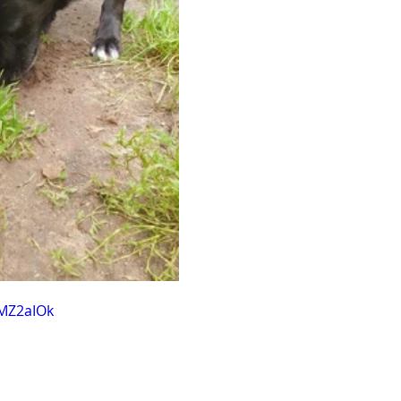
RMZ2aIOk