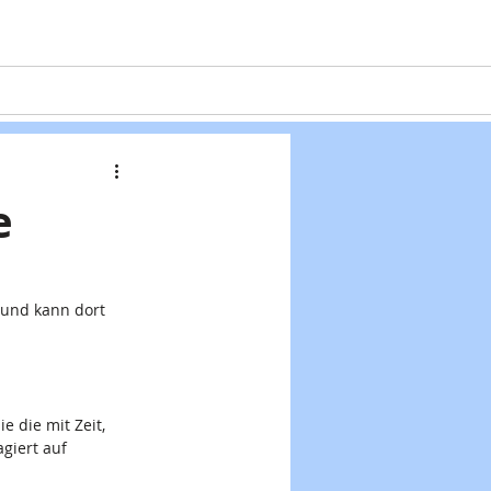
Projekte
Formulare
Kontakt
e
 und kann dort 
 die mit Zeit, 
giert auf 