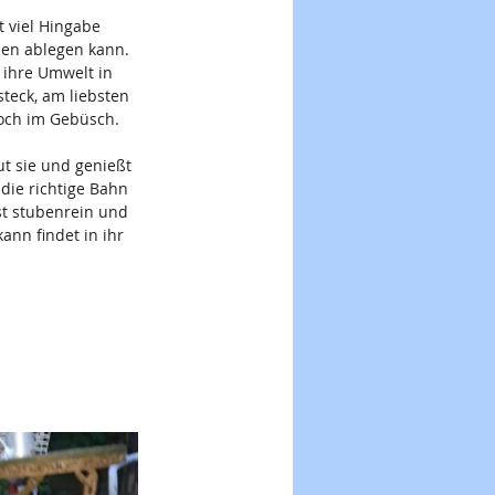
t viel Hingabe 
ßen ablegen kann. 
 ihre Umwelt in 
eck, am liebsten 
och im Gebüsch. 
t sie und genießt 
die richtige Bahn 
st stubenrein und 
nn findet in ihr 