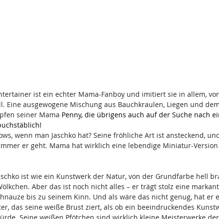
ertainer ist ein echter Mama-Fanboy und imitiert sie in allem, v
ll. Eine ausgewogene Mischung aus Bauchkraulen, Liegen und dem
tapfen seiner Mama
 Penny, die übrigens auch auf der Suche nach ei
buchstäblich! 
s, wenn man Jaschko hat? Seine fröhliche Art ist ansteckend, und 
mmer er geht. Mama hat wirklich eine lebendige Miniatur-Version 
Jaschko ist wie ein Kunstwerk der Natur, von der Grundfarbe hell b
lkchen. Aber das ist noch nicht alles – er trägt stolz eine markan
chnauze bis zu seinem Kinn. Und als wäre das nicht genug, hat er e
r, das seine weiße Brust ziert, als ob ein beeindruckendes Kunst
rde. Seine weißen Pfötchen sind wirklich kleine Meisterwerke der 