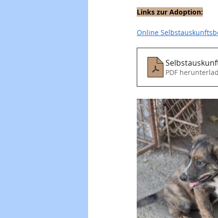
Links zur Adoption:
Online Selbstauskunfts
PDF herunterla