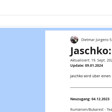
Home
Teaming
Hunde
Dietmar Jürgens
5
Jaschko:
Aktualisiert:
19. Sept. 20
Update: 09.01.2024
Jaschko wird über einen 
Neuzugang: 04.12.2023
Rumänien/Bukarest - Tea