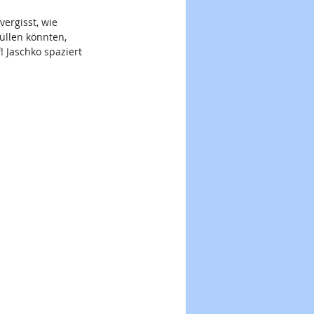
vergisst, wie 
üllen könnten, 
! Jaschko spaziert 