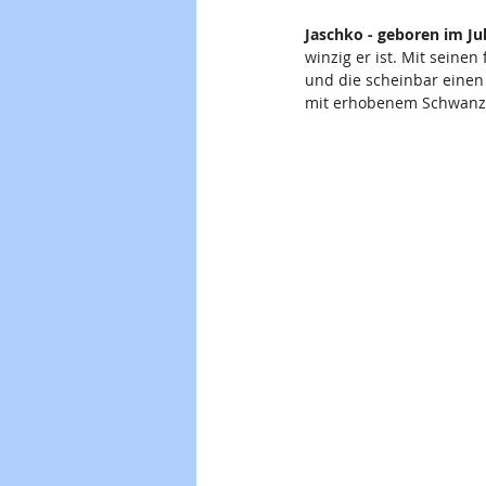
Jaschko - 
geboren im Jul
winzig er ist. Mit seine
und die scheinbar einen 
mit erhobenem Schwanz d