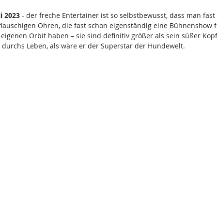
i 2023 
- der freche Entertainer ist so selbstbewusst, dass man fast 
n flauschigen Ohren, die fast schon eigenständig eine Bühnenshow f
eigenen Orbit haben – sie sind definitiv größer als sein süßer Kopf
urchs Leben, als wäre er der Superstar der Hundewelt. 